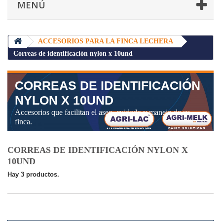
MENÚ
ACCESORIOS PARA LA FINCA LECHERA
Correas de identificación nylon x 10und
CORREAS DE IDENTIFICACIÓN
NYLON X 10UND
Accesorios que facilitan el aseo, cuidado y manejo de su
finca.
CORREAS DE IDENTIFICACIÓN NYLON X
10UND
Hay 3 productos.
Mostrando 1 - 3 de 3