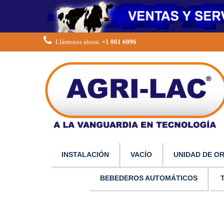
Llámenos ahora:
+1 861 6096
INSTALACIÓN
VACÍO
UNIDAD DE O
BEBEDEROS AUTOMÁTICOS