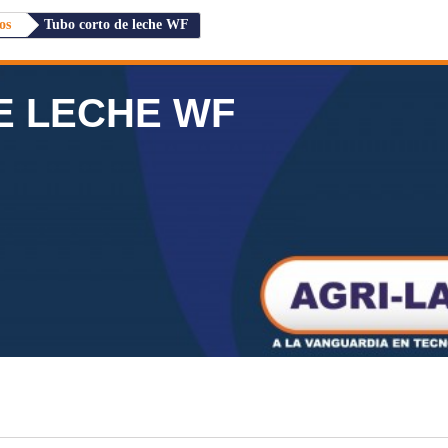
os
Tubo corto de leche WF
E LECHE WF