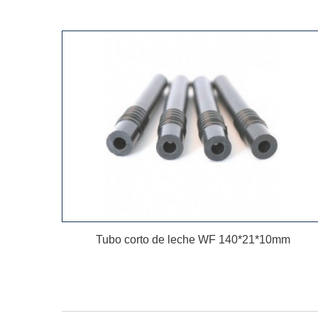
Mostrando 1 - 2 de 2
Tubo corto de leche WF 140*21*10mm