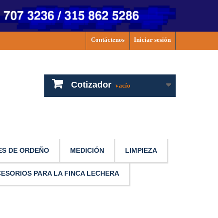
Contáctenos
Iniciar sesión
Cotizador
vacío
S DE ORDEÑO
MEDICIÓN
LIMPIEZA
ESORIOS PARA LA FINCA LECHERA