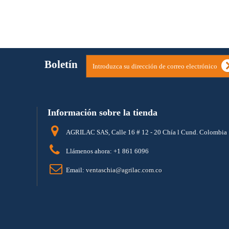
Mostrando 1 - 2 de 2
Boletín
Información sobre la tienda
AGRILAC SAS, Calle 16 # 12 - 20 Chía l Cund. Colombia
Llámenos ahora:
+1 861 6096
Email:
ventaschia@agrilac.com.co