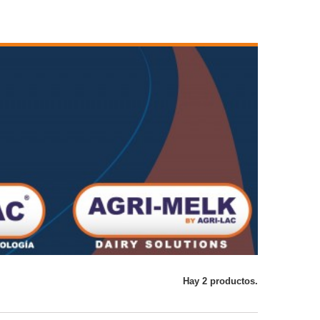
Hay 2 productos.